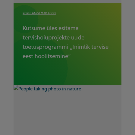
POPULAARSEMAD LOOD
Kutsume üles esitama
tervishoiuprojekte uude
toetusprogrammi „Inimlik tervise
eest hoolitsemine”