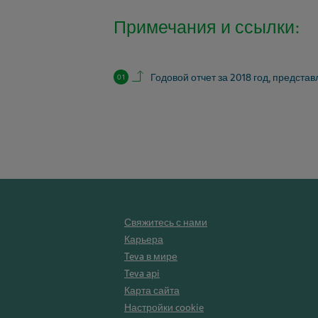
Примечания и ссылки:
Back to contents.
Годовой отчет за 2018 год, предста
Свяжитесь с нами
Карьера
Teva в мире
Teva api
Карта сайта
Настройки cookie