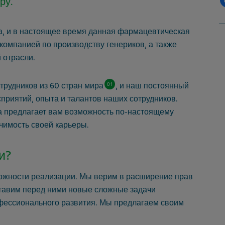
ру.
а, и в настоящее время данная фармацевтическая
омпанией по производству генериков, а также
 отрасли.
трудников из 60 стран мира
, и наш постоянный
01
сприятий, опыта и талантов наших сотрудников.
 предлагает вам возможность по-настоящему
чимость своей карьеры.
и?
можности реализации. Мы верим в расширение прав
ставим перед ними новые сложные задачи
офессионального развития. Мы предлагаем своим