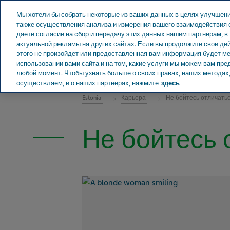
Teva в мире
Мы хотели бы собрать некоторые из ваших данных в целях улучшени
также осуществления анализа и измерения вашего взаимодействия с
даете согласие на сбор и передачу этих данных нашим партнерам, в
актуальной рекламы на других сайтах. Если вы продолжите свои дей
этого не произойдет или предоставленная вам информация будет мен
ЭСТОНИЯ
использовании вами сайта и на том, какие услуги мы можем вам пр
любой момент. Чтобы узнать больше о своих правах, наших методах, 
осуществляем, и о наших партнерах, нажмите
здесь
Estonia
Карьера
Не бойтесь отличатьс
Не бойтесь 