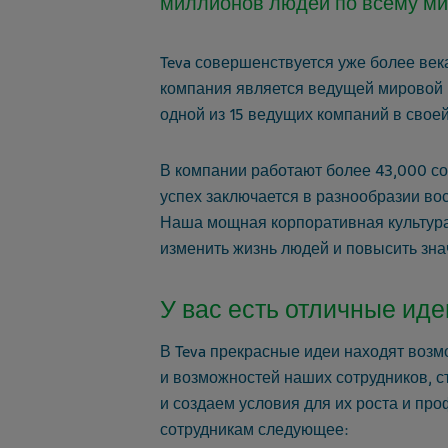
миллионов людей по всему ми
Teva совершенствуется уже более век
компания является ведущей мировой к
одной из 15 ведущих компаний в своей
В компании работают более 43,000 со
успех заключается в разнообразии во
Наша мощная корпоративная культура
изменить жизнь людей и повысить зна
У вас есть отличные иде
В Teva прекрасные идеи находят воз
и возможностей наших сотрудников, 
и создаем условия для их роста и пр
сотрудникам следующее: