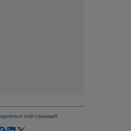
оделиться этой страницей:
Поделиться через фейсбук
Поделиться на Linkedin
Поделиться в Твиттере