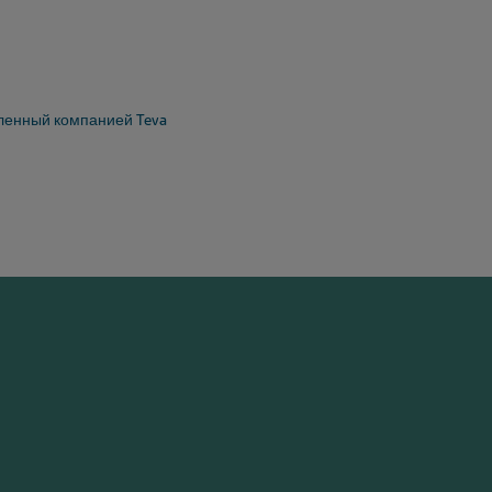
вленный компанией Teva