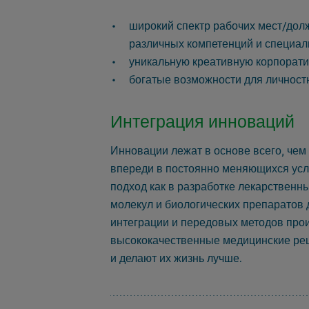
широкий спектр рабочих мест/долж
различных компетенций и специал
уникальную креативную корпорати
богатые возможности для личност
Интеграция инноваций
Инновации лежат в основе всего, чем
впереди в постоянно меняющихся усл
подход как в разработке лекарственны
молекул и биологических препаратов
интеграции и передовых методов про
высококачественные медицинские реш
и делают их жизнь лучше.