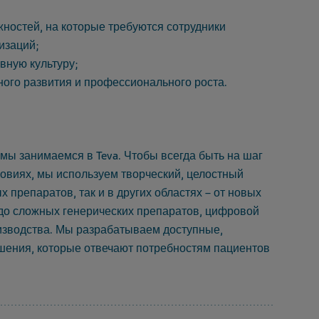
ностей, на которые требуются сотрудники
изаций;
вную культуру;
ного развития и профессионального роста.
 мы занимаемся в Teva. Чтобы всегда быть на шаг
овиях, мы используем творческий, целостный
х препаратов, так и в других областях – от новых
 до сложных генерических препаратов, цифровой
изводства. Мы разрабатываем доступные,
ения, которые отвечают потребностям пациентов