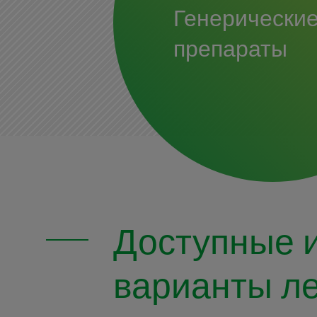
Генерически
препараты
Доступные 
варианты ле