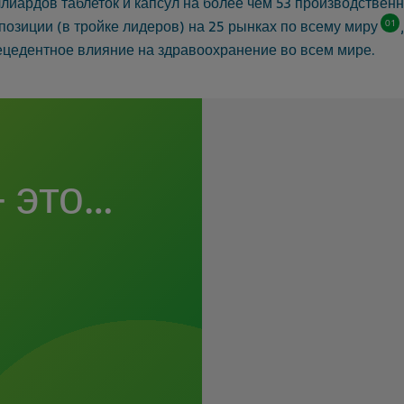
ллиардов таблеток и капсул на более чем 53 производствен
01
зиции (в тройке лидеров) на 25 рынках по всему миру
ецедентное влияние на здравоохранение во всем мире.
 это…