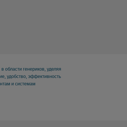
в области генериков, уделяя
ие, удобство, эффективность
ентам и системам