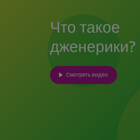
Что такое
дженерики?
Смотреть видео