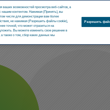
я ваших возможностей просмотра веб-сайтов, а
 нашим контентом. Нажимая [Принять], вы
 том числе для демонстрации вам более
ствия, не нажимая [Разрешить файлы cookie],
Разрешить файл
ее точной, что может отразиться на
О Teva
Новости и СМИ
Продук
едложить. Вы можете изменить свое решение в
а также о том, сбор каких данных мы