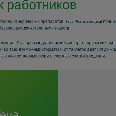
х работников
елем генерических препаратов, Teva Pharmaceutical поним
безопасных, качественных лекарств.
одуктов, Teva производит широкий спектр генерических пре
и во всех возможных форматах: от таблеток и капсул до жид
ных лекарственных форм и сложных систем введения.
eva