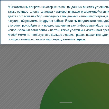
Teva в мире
Мы хотели бы собрать некоторые из ваших данных в целях улучшени
также осуществления анализа и измерения вашего взаимодействия с
даете согласие на сбор и передачу этих данных нашим партнерам, в
актуальной рекламы на других сайтах. Если вы продолжите свои дей
этого не произойдет или предоставленная вам информация будет мен
ЭСТОНИЯ
использовании вами сайта и на том, какие услуги мы можем вам пр
любой момент. Чтобы узнать больше о своих правах, наших методах, 
осуществляем, и о наших партнерах, нажмите
здесь