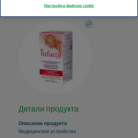
Настройки файлов cookie
Детали продукта
Описание продукта
Медицинское устройство