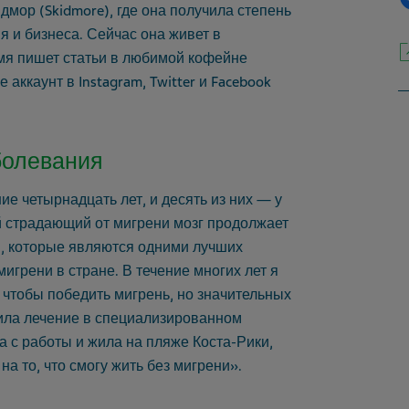
дмор (Skidmore), где она получила степень
я и бизнеса. Сейчас она живет в
емя пишет статьи в любимой кофейне
аккаунт в Instagram, Twitter и Facebook
болевания
е четырнадцать лет, и десять из них — у
й страдающий от мигрени мозг продолжает
й, которые являются одними лучших
игрени в стране. В течение многих лет я
 чтобы победить мигрень, но значительных
дила лечение в специализированном
а с работы и жила на пляже Коста-Рики,
на то, что смогу жить без мигрени».