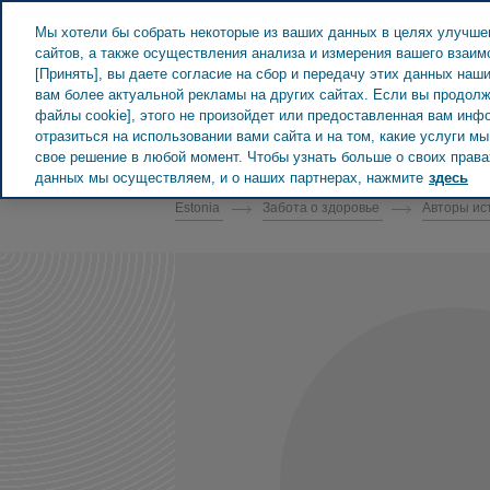
Teva в мире
Мы хотели бы собрать некоторые из ваших данных в целях улучше
сайтов, а также осуществления анализа и измерения вашего взаи
[Принять], вы даете согласие на сбор и передачу этих данных наш
вам более актуальной рекламы на других сайтах. Если вы продолж
файлы cookie], этого не произойдет или предоставленная вам инф
отразиться на использовании вами сайта и на том, какие услуги 
ESTONIA ЗАБОТА О ЗДОРОВЬЕ
свое решение в любой момент. Чтобы узнать больше о своих правах
данных мы осуществляем, и о наших партнерах, нажмите
здесь
Estonia
Забота о здоровье
Авторы ис