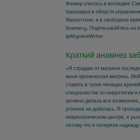
Фанкер училась в колледже Ски
бакалавра в области управлени
Манхэттене, и в свободное вр
Gramercy. Подписывайтесь на ее 
@MigraineWriter.
Краткий анамнез за
«Я страдаю от мигрени последни
меня хроническая мигрень. Мо
ставить в тупик лечащих враче
специалистов по неврологии и м
активно делала все возможное,
успехов не добилась. Я прохо
неврологическом центре, я ушл
потому что я потеряла надежду 