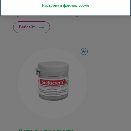
Настройки файлов cookie
Информация о продукте
Вебсайт