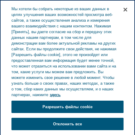
ESTONIA ЗАБОТА О ЗДОРОВЬЕ
Меню
Мы хотели бы собрать некоторые из ваших данных в
целях улучшения ваших возможностей просмотра веб-
сайтов, а также осуществления анализа и измерения
вашего взаимодействия с нашим контентом. Нажимая
[Принять], вы даете согласие на сбор и передачу этих
данных нашим партнерам, в том числе для
демонстрации вам более актуальной рекламы на других
сайтах. Если вы продолжите свои действия, не нажимая
[Разрешить файлы cookie], этого не произойдет или
предоставленная вам информация будет менее точной,
что может отразиться на использовании вами сайта и на
том, какие услуги мы можем вам предложить. Вы
можете изменить свое решение в любой момент. Чтобы
узнать больше о своих правах, наших методах, а также
о том, сбор каких данных мы осуществляем, и о наших
партнерах, нажмите
здесь
Разрешить файлы cookie
Дэн Хардинг
Отклонить все