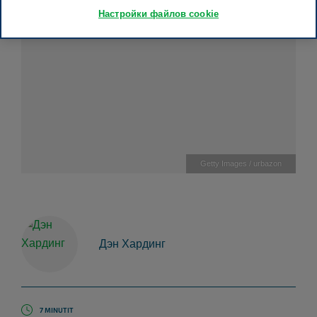
Настройки файлов cookie
Getty Images / urbazon
Дэн Хардинг
7 MINUTIT