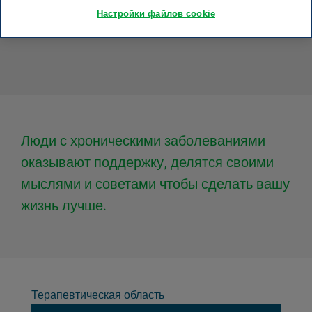
Настройки файлов cookie
Люди с хроническими заболеваниями
оказывают поддержку, делятся своими
мыслями и советами чтобы сделать вашу
жизнь лучше.
Терапевтическая область