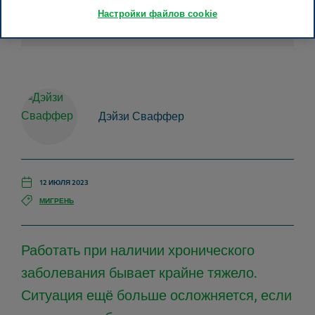
Настройки файлов cookie
Дэйзи Сваффер
12 ИЮЛЯ 2023
МИГРЕНЬ
Работать при наличии хронического
заболевания бывает крайне тяжело.
Ситуация ещё больше осложняется, если