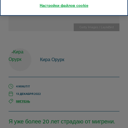
Настройки файлов cookie
Getty Images / LaylaBird
Кира Орурк
4 MINUTIT
13 ДЕКАБРЯ 2022
МИГРЕНЬ
Я уже более 20 лет страдаю от мигрени.