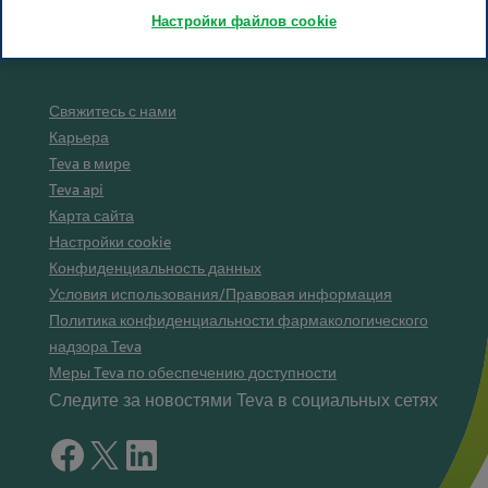
Настройки файлов cookie
Свяжитесь с нами
Карьера
Teva в мире
Teva api
Карта сайта
Настройки cookie
Конфиденциальность данных
Условия использования/Правовая информация
Политика конфиденциальности фармакологического
надзора Teva
Меры Teva по обеспечению доступности
Следите за новостями Teva в социальных сетях