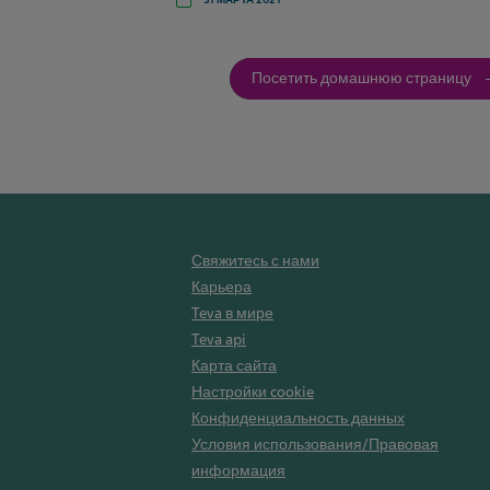
31 МАРТА 2021
Посетить домашнюю страницу
Свяжитесь с нами
Карьера
Teva в мире
Teva api
Карта сайта
Настройки cookie
Конфиденциальность данных
Условия использования/Правовая
информация