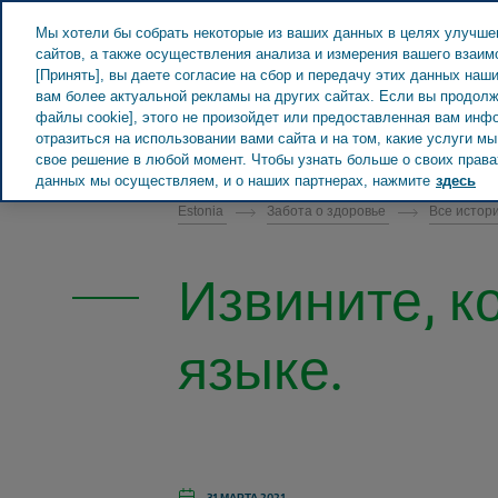
Teva в мире
Мы хотели бы собрать некоторые из ваших данных в целях улучше
сайтов, а также осуществления анализа и измерения вашего взаи
[Принять], вы даете согласие на сбор и передачу этих данных наш
вам более актуальной рекламы на других сайтах. Если вы продолж
файлы cookie], этого не произойдет или предоставленная вам инф
отразиться на использовании вами сайта и на том, какие услуги 
ESTONIA ЗАБОТА О ЗДОРОВЬЕ
свое решение в любой момент. Чтобы узнать больше о своих правах
данных мы осуществляем, и о наших партнерах, нажмите
здесь
Estonia
Забота о здоровье
Все истор
Извините, к
языке.