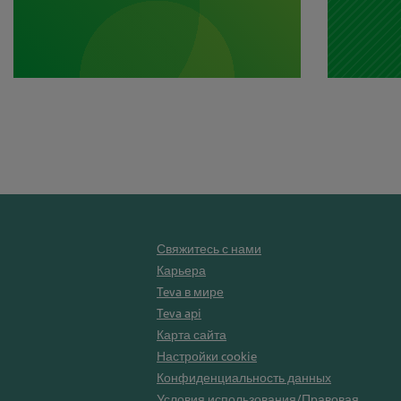
Свяжитесь с нами
Карьера
Teva в мире
Teva api
Карта сайта
Настройки cookie
Конфиденциальность данных
Условия использования/Правовая