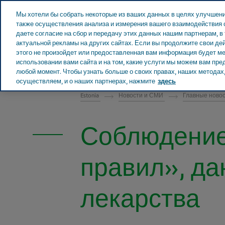
Teva в мире
Мы хотели бы собрать некоторые из ваших данных в целях улучшени
также осуществления анализа и измерения вашего взаимодействия с
даете согласие на сбор и передачу этих данных нашим партнерам, в
актуальной рекламы на других сайтах. Если вы продолжите свои дей
этого не произойдет или предоставленная вам информация будет мен
ЭСТОНИЯ
использовании вами сайта и на том, какие услуги мы можем вам пр
любой момент. Чтобы узнать больше о своих правах, наших методах, 
осуществляем, и о наших партнерах, нажмите
здесь
Estonia
Новости и СМИ
Главные ново
Соблюдение 
правил», да
лекарства