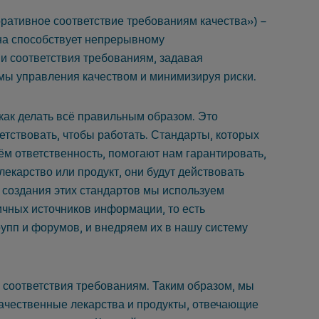
оративное соответствие требованиям качества») –
она способствует непрерывному
и соответствия требованиям, задавая
ы управления качеством и минимизируя риски.
 как делать всё правильным образом.
Это
тствовать, чтобы работать.
Стандарты, которых
м ответственность, помогают нам гарантировать,
лекарство или продукт, они будут действовать
 создания этих стандартов мы используем
ичных источников информации,
то есть
упп и форумов, и внедряем их в нашу систему
соответствия требованиям.
Таким образом, мы
ачественные лекарства и продукты, отвечающие