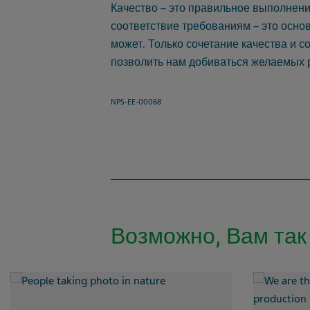
Качество – это правильное выполнение
соответствие требованиям – это осно
может.
Только сочетание качества и с
позволить нам добиваться желаемых р
NPS-EE-00068
Возможно, Вам так 