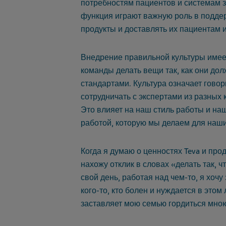
потребностям пациентов и системам 
функция играют важную роль в подде
продукты и доставлять их пациентам 
Внедрение правильной культуры име
команды делать вещи так, как они дол
стандартами.
Культура означает говори
сотрудничать с экспертами из разных
Это влияет на наш стиль работы и на
работой, которую мы делаем для наши
Когда я думаю о ценностях Teva и про
нахожу отклик в словах «делать так, 
свой день, работая над чем-то, я хочу з
кого-то, кто болен и нуждается в этом
заставляет мою семью гордиться мно