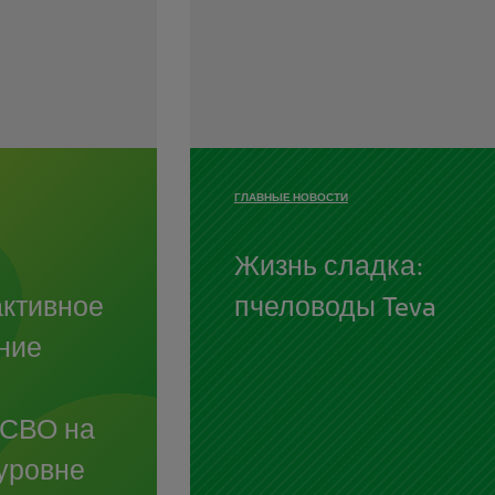
ГЛАВНЫЕ НОВОСТИ
Жизнь сладка:
активное
пчеловоды Teva
ние
ОСВО на
уровне