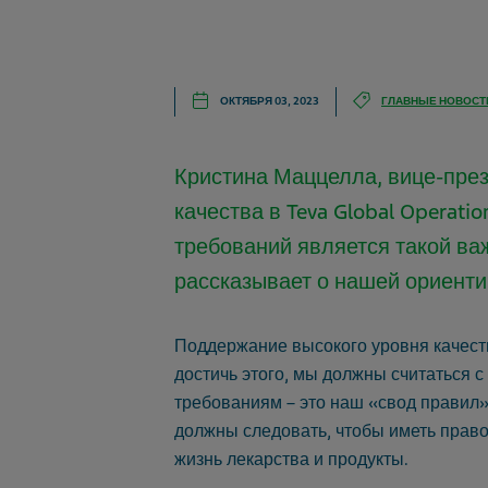
ОКТЯБРЯ 03, 2023
ГЛАВНЫЕ НОВОСТ
Кристина Маццелла, вице-пре
качества в Teva Global Operati
требований является такой ва
рассказывает о нашей ориенти
Поддержание высокого уровня качеств
достичь этого, мы должны считаться 
требованиям – это наш «свод правил»
должны следовать, чтобы иметь пра
жизнь лекарства и продукты.