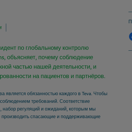
П
И
зидент по глобальному контролю
ons, объясняет, почему соблюдение
жной частью нашей деятельности, и
рованности на пациентов и партнёров.
а является обязанностью каждого в Teva.
Чтобы
с соблюдением требований.
Соответствие
, набор регуляций и ожиданий, которым мы
во производить спасающие и поддерживающие