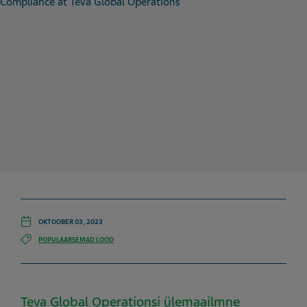
OKTOOBER 03, 2023
POPULAARSEMAD LOOD
Teva Global Operationsi ülemaailmne