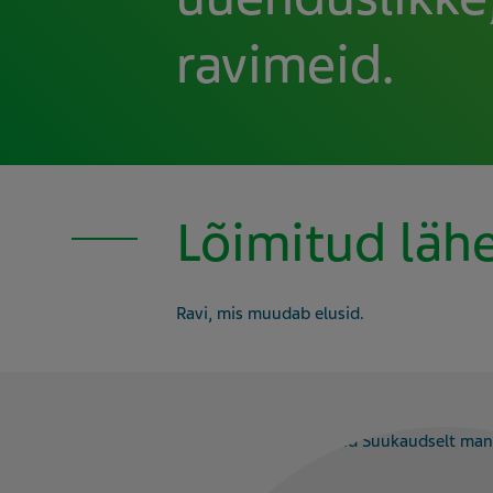
ravimeid.
Lõimitud läh
Ravi, mis muudab elusid.