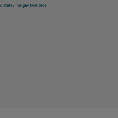
i eristatav, mugav kasutada