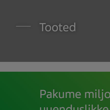
Tooted
Pakume miljo
uuenduslikke,