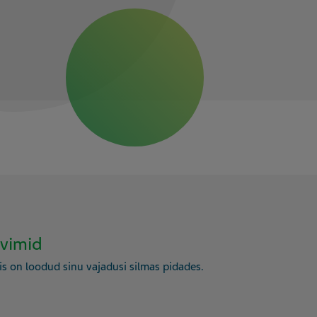
avimid
s on loodud sinu vajadusi silmas pidades.