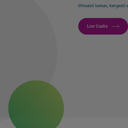
lihtsasti loetav, kergest
Loe lisaks