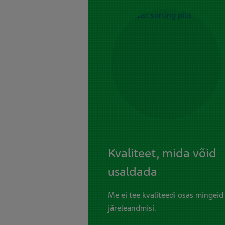
Kvaliteet, mida võid
usaldada
Me ei tee kvaliteedi osas mingeid
järeleandmisi.