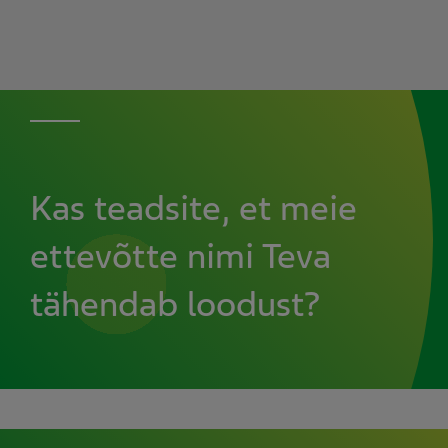
Kas teadsite, et meie
ettevõtte nimi Teva
tähendab loodust?