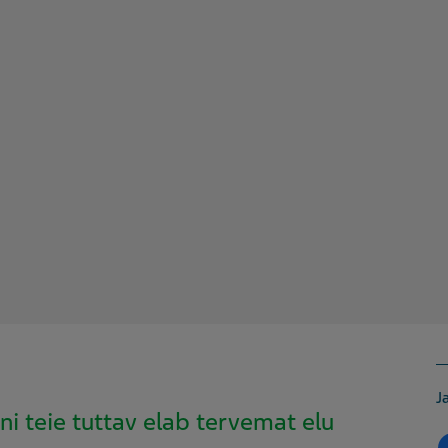
J
ni teie tuttav elab tervemat elu