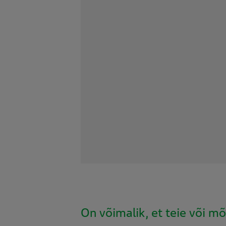
On võimalik, et teie või mõ