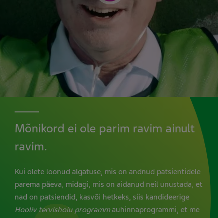
Mõnikord ei ole parim ravim ainult
ravim.
Kui olete loonud algatuse, mis on andnud patsientidele
parema päeva, midagi, mis on aidanud neil unustada, et
nad on patsiendid, kasvõi hetkeks, siis kandideerige
Hooliv tervishoiu programm
auhinnaprogrammi, et me