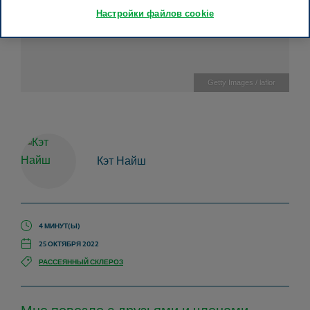
Настройки файлов cookie
Getty Images / laflor
Кэт Найш
4 МИНУТ(Ы)
25 ОКТЯБРЯ 2022
РАССЕЯННЫЙ СКЛЕРОЗ