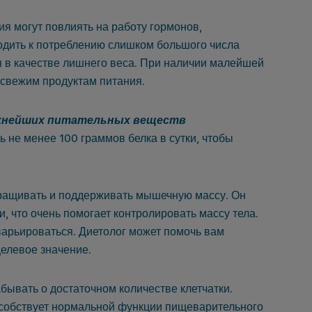
я могут повлиять на работу гормонов,
одить к потреблению слишком большого числа
я в качестве лишнего веса. При наличии малейшей
 свежим продуктам питания.
ажнейших питательных веществ
 не менее 100 граммов белка в сутки, чтобы
ращивать и поддерживать мышечную массу. Он
, что очень помогает контролировать массу тела.
варьироваться. Диетолог может помочь вам
елевое значение.
бывать о достаточном количестве клетчатки.
особствует нормальной функции пищеварительного