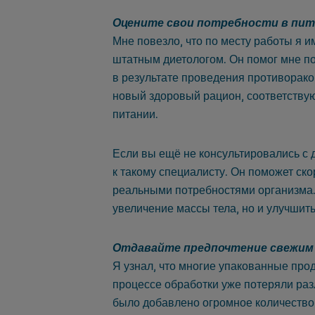
Оцените свои потребности в пи
Мне повезло, что по месту работы я 
штатным диетологом. Он помог мне по
в результате проведения противорако
новый здоровый рацион, соответств
питании.
Если вы ещё не консультировались с 
к такому специалисту. Он поможет ско
реальными потребностями организма.
увеличение массы тела, но и улучшит
Отдавайте предпочтение свежим п
Я узнал, что многие упакованные про
процессе обработки уже потеряли раз
было добавлено огромное количество 