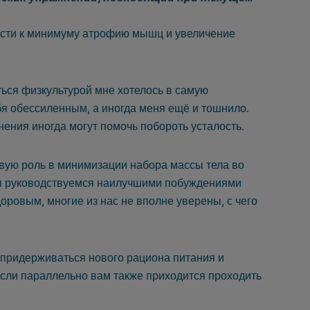
ести к минимуму атрофию мышц и увеличение
ься физкультурой мне хотелось в самую
я обессиленным, а иногда меня ещё и тошнило.
нения иногда могут помочь побороть усталость.
вую роль в минимизации набора массы тела во
мы руководствуемся наилучшими побуждениями
оровым, многие из нас не вполне уверены, с чего
 придерживаться нового рациона питания и
сли параллельно вам также приходится проходить