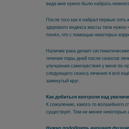
вида мне нужно было набрать немног
После того как я набрал первые пять 
здорового индекса массы тела нужно 
понял, что с помощью некоторых корр
Наличие рака делает систематические
течение пары дней после сеансов ле
улучшения самочувствия у меня по-пр
следующего сеанса лечения я всё ещё
замкнутый круг.
Как добиться контроля над увелич
К сожалению, какого-то волшебного с
существует. Тем не менее некоторые 
Нужно подобрать вариант физиче