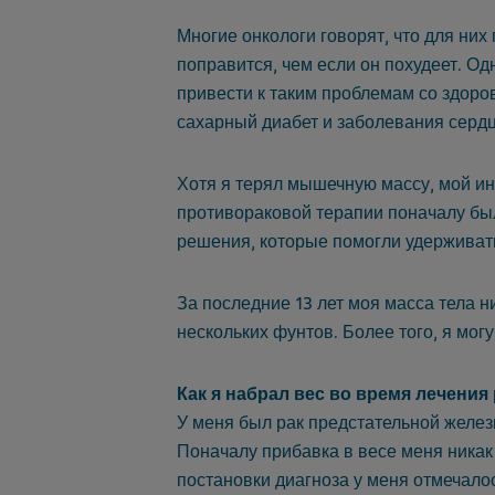
Многие онкологи говорят, что для них
поправится, чем если он похудеет. О
привести к таким проблемам со здоро
сахарный диабет и заболевания серд
Хотя я терял мышечную массу, мой и
противораковой терапии поначалу был
решения, которые помогли удерживать
За последние 13 лет моя масса тела н
нескольких фунтов. Более того, я мо
Как я набрал вес во время лечения
У меня был рак предстательной железы
Поначалу прибавка в весе меня никак
постановки диагноза у меня отмечало