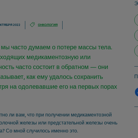
Э
ОКТЯБРЯ 2022
ОНКОЛОГИЯ
я мы часто думаем о потере массы тела.
оходящих медикаментозную или
ость часто состоит в обратном — они
азывает, как ему удалось сохранить
П
тря на одолевавшие его на первых порах
естно ли вам, что при получении медикаментозной
молочной железы или предстательной железы очень
а? Со мной случилось именно это.