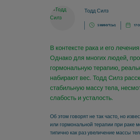
Тодд Силз
5 МИНУТ(Ы)
17 
В контексте рака и его лечени
Однако для многих людей, пр
гормональную терапию, реальн
набирают вес. Тодд Силз расск
стабильную массу тела, несмо
слабость и усталость.
Об этом говорят не так часто, но изв
или гормональной терапии при раке 
типично как раз увеличение массы тел