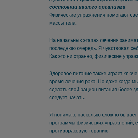
состоянии вашего организма
Физические упражнения помогают св
массы тела.
На начальных этапах лечения занимат
последнюю очередь. Я чувствовал себ
Как это ни странно, физические упраж
Здоровое питание также играет ключе
время лечения рака. Но даже когда 
сделать свой рацион питания более зд
следует начать.
Я понимаю, насколько сложно бывает
программы физических упражнений, е
противораковую терапию.