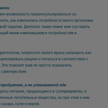
тании
имел возможность проконсультироваться со
нять, как изменились потребности моего организма
вой терапии. Диетолог также помог мне составить
ующий моим изменившимся потребностям в
диетологом, попросите своего врача направить вас
рректировать рацион и питаться в соответствии с
 Это поможет вам не просто ограничить
ь самочувствие.
родуктам, а не упакованной еде
дукты питания, продающиеся в супермаркетах, в
личные питательные вещества, но при этом к ним
сахара, соли и жиров.