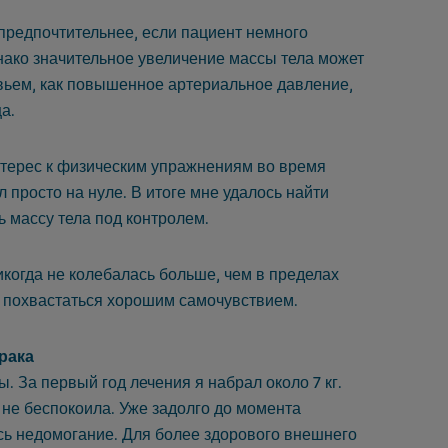
 предпочтительнее, если пациент немного
днако значительное увеличение массы тела может
вьем, как повышенное артериальное давление,
ца.
нтерес к физическим упражнениям во время
 просто на нуле. В итоге мне удалось найти
 массу тела под контролем.
икогда не колебалась больше, чем в пределах
гу похвастаться хорошим самочувствием.
 рака
. За первый год лечения я набрал около 7 кг.
 не беспокоила. Уже задолго до момента
сь недомогание. Для более здорового внешнего