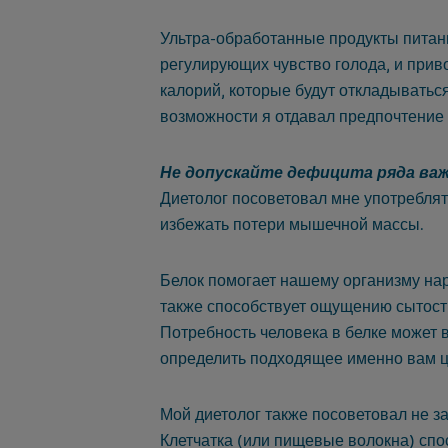
Ультра-обработанные продукты питани
регулирующих чувство голода, и прив
калорий, которые будут откладыватьс
возможности я отдавал предпочтение
Не допускайте дефицита ряда в
Диетолог посоветовал мне употреблять
избежать потери мышечной массы.
Белок помогает нашему организму на
также способствует ощущению сытости
Потребность человека в белке может 
определить подходящее именно вам ц
Мой диетолог также посоветовал не за
Клетчатка (или пищевые волокна) сп