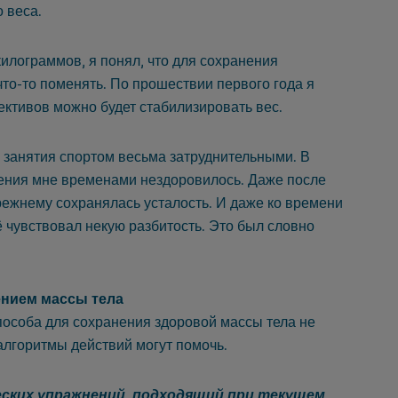
о веса.
килограммов, я понял, что для сохранения
что-то поменять. По прошествии первого года я
ективов можно будет стабилизировать вес.
 занятия спортом весьма затруднительными. В
чения мне временами нездоровилось. Даже после
ежнему сохранялась усталость. И даже ко времени
 чувствовал некую разбитость. Это был словно
ением массы тела
пособа для сохранения здоровой массы тела не
алгоритмы действий могут помочь.
ских упражнений, подходящий при текущем