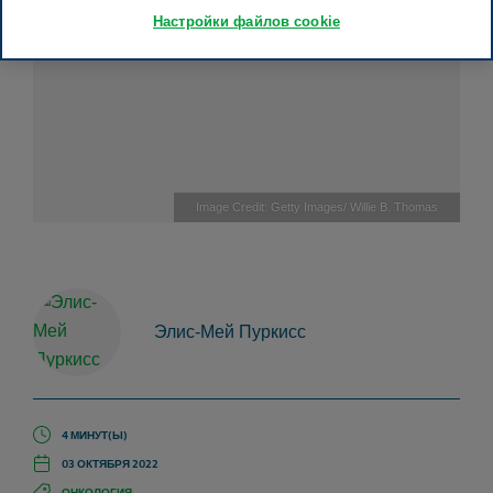
Настройки файлов cookie
Image Credit: Getty Images/ Willie B. Thomas
Элис-Мей Пуркисс
4 МИНУТ(Ы)
03 ОКТЯБРЯ 2022
ОНКОЛОГИЯ