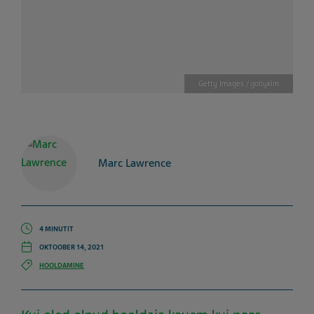
Getty Images / gollykim
Marc Lawrence
4 MINUTIT
OKTOOBER 14, 2021
HOOLDAMINE