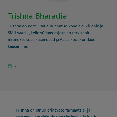
Trishna Bharadia
Trishna on korduvalt auhinnatud kõneleja, kirjanik ja
SM-i saadik, kelle südameasjaks on tervishoiu
mitmekesisuse küsimused ja Aasia kogukondade
kaasamine.
1
Trishna on olnud erinevate farmaatsia- ja