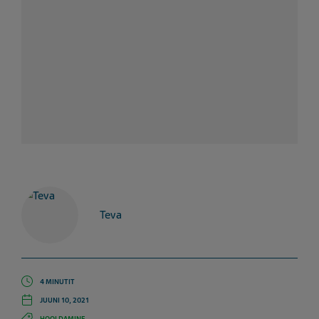
Teva
4 MINUTIT
JUUNI 10, 2021
HOOLDAMINE