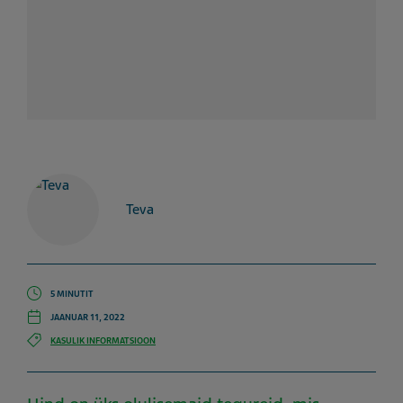
Teva
5 MINUTIT
JAANUAR 11, 2022
KASULIK INFORMATSIOON