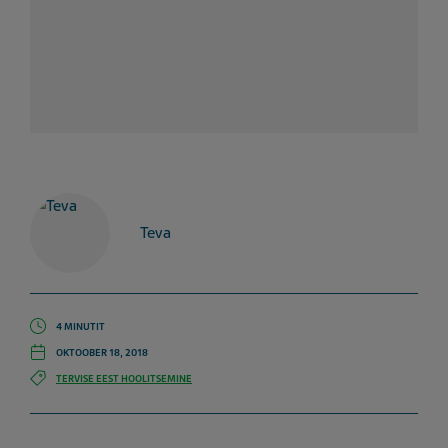
Teva
4 MINUTIT
OKTOOBER 18, 2018
TERVISE EEST HOOLITSEMINE