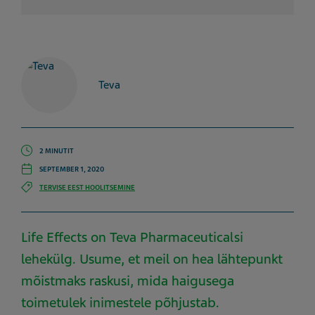
Teva
2 MINUTIT
SEPTEMBER 1, 2020
TERVISE EEST HOOLITSEMINE
Life Effects on Teva Pharmaceuticalsi
lehekülg. Usume, et meil on hea lähtepunkt
mõistmaks raskusi, mida haigusega
toimetulek inimestele põhjustab.