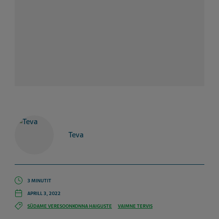
Teva
3 MINUTIT
APRILL 3, 2022
SÜDAME VERESOONKONNA HAIGUSTE
VAIMNE TERVIS