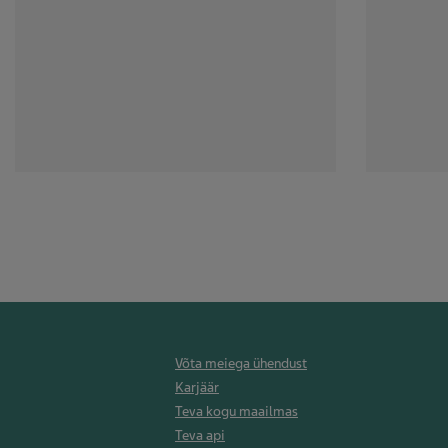
Võta meiega ühendust
Karjäär
Teva kogu maailmas
Teva api