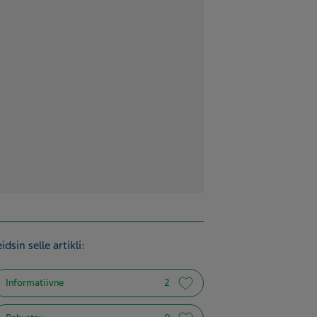
idsin selle artikli:
Informatiivne
2