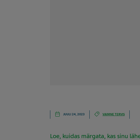
JUULI 24, 2023
VAIMNE TERVIS
Loe, kuidas märgata, kas sinu läh