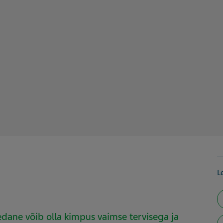
Le
edane võib olla kimpus vaimse tervisega ja