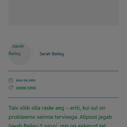
Sarah Bailey
JUULI 24, 2023
VAIMNE TERVIS
Talv võib olla raske aeg – eriti, kui sul on
probleeme vaimse tervisega. Allpool jagab
Sarah Bailey 5 nippi, mis on aidanud tal