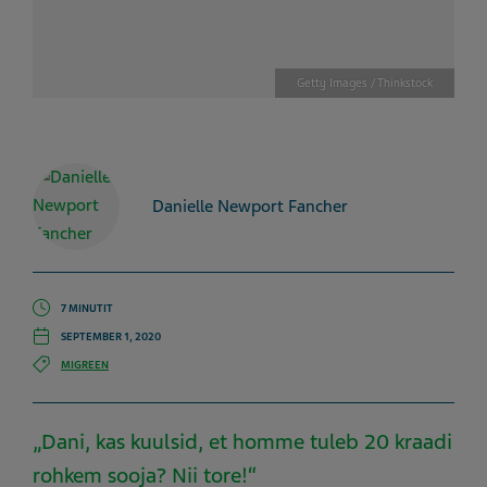
Getty Images / Thinkstock
Danielle Newport Fancher
7 MINUTIT
SEPTEMBER 1, 2020
MIGREEN
„Dani, kas kuulsid, et homme tuleb 20 kraadi
rohkem sooja? Nii tore!“