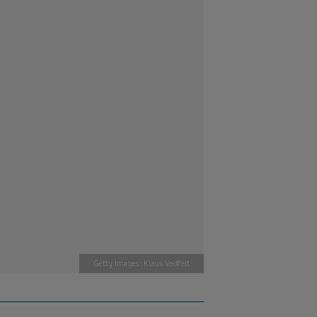
Getty Images: Klaus Vedfelt