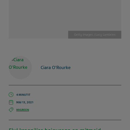
Getty Images / Lucy Lambriex
Ciara O'Rourke
4 MINUTIT
MAI 13, 2021
MIGREEN